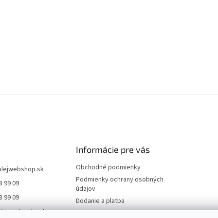
Informácie pre vás
Obchodné podmienky
olejwebshop.sk
Podmienky ochrany osobných
8 99 09
údajov
8 99 09
Dodanie a platba
//www.facebook.co
Kontakty