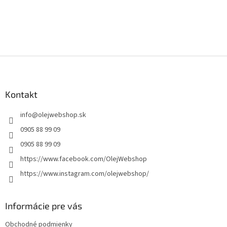
Z
á
p
ä
Kontakt
t
info
@
olejwebshop.sk
i
e
0905 88 99 09
0905 88 99 09
https://www.facebook.com/OlejWebshop
https://www.instagram.com/olejwebshop/
Informácie pre vás
Obchodné podmienky