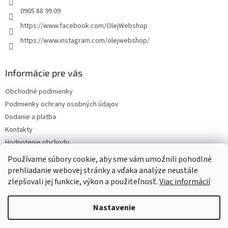
0905 88 99 09
https://www.facebook.com/OlejWebshop
https://www.instagram.com/olejwebshop/
Informácie pre vás
Obchodné podmienky
Podmienky ochrany osobných údajov
Dodanie a platba
Kontakty
Hodnotenie obchodu
Blog
Používame súbory cookie, aby sme vám umožnili pohodlné
prehliadanie webovej stránky a vďaka analýze neustále
zlepšovali jej funkcie, výkon a použiteľnosť.
Viac informácií
Vytvoril Shoptet
Nastavenie