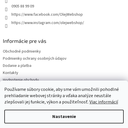
0905 88 99 09
https://www.facebook.com/OlejWebshop
https://www.instagram.com/olejwebshop/
Informácie pre vás
Obchodné podmienky
Podmienky ochrany osobných údajov
Dodanie a platba
Kontakty
Hodnotenie obchodu
Blog
Používame súbory cookie, aby sme vám umožnili pohodlné
prehliadanie webovej stránky a vďaka analýze neustále
zlepšovali jej funkcie, výkon a použiteľnosť.
Viac informácií
Vytvoril Shoptet
Nastavenie