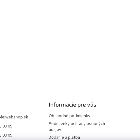
Informácie pre vás
Obchodné podmienky
olejwebshop.sk
Podmienky ochrany osobných
8 99 09
údajov
8 99 09
Dodanie a platba