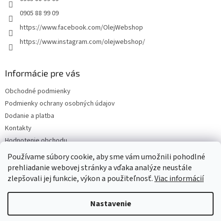
0905 88 99 09
https://www.facebook.com/OlejWebshop
https://www.instagram.com/olejwebshop/
Informácie pre vás
Obchodné podmienky
Podmienky ochrany osobných údajov
Dodanie a platba
Kontakty
Hodnotenie obchodu
Blog
Používame súbory cookie, aby sme vám umožnili pohodlné
prehliadanie webovej stránky a vďaka analýze neustále
zlepšovali jej funkcie, výkon a použiteľnosť.
Viac informácií
Vytvoril Shoptet
Nastavenie