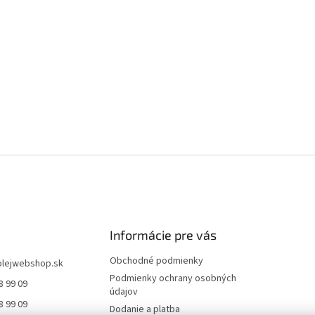
Informácie pre vás
Obchodné podmienky
olejwebshop.sk
Podmienky ochrany osobných
8 99 09
údajov
8 99 09
Dodanie a platba