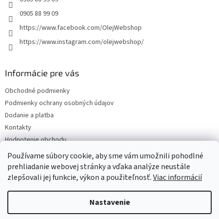
0905 88 99 09
https://www.facebook.com/OlejWebshop
https://www.instagram.com/olejwebshop/
Informácie pre vás
Obchodné podmienky
Podmienky ochrany osobných údajov
Dodanie a platba
Kontakty
Hodnotenie obchodu
Blog
Používame súbory cookie, aby sme vám umožnili pohodlné
prehliadanie webovej stránky a vďaka analýze neustále
zlepšovali jej funkcie, výkon a použiteľnosť.
Viac informácií
Vytvoril Shoptet
Nastavenie