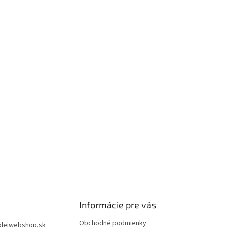
Informácie pre vás
Obchodné podmienky
olejwebshop.sk