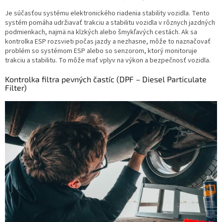
Je súčasťou systému elektronického riadenia stability vozidla. Tento
systém pomáha udržiavať trakciu a stabilitu vozidla v rôznych jazdných
podmienkach, najmä na klzkých alebo šmykľavých cestách. Ak sa
kontrolka ESP rozsvieti počas jazdy a nezhasne, môže to naznačovať
problém so systémom ESP alebo so senzorom, ktorý monitoruje
trakciu a stabilitu. To môže mať vplyv na výkon a bezpečnosť vozidla.
Kontrolka filtra pevných častíc (DPF – Diesel Particulate
Filter)