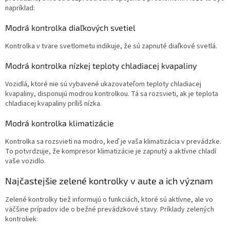
napríklad:
Modrá kontrolka diaľkových svetiel
Kontrolka v tvare svetlometu indikuje, že sú zapnuté diaľkové svetlá.
Modrá kontrolka nízkej teploty chladiacej kvapaliny
Vozidlá, ktoré nie sú vybavené ukazovateľom teploty chladiacej
kvapaliny, disponujú modrou kontrolkou. Tá sa rozsvieti, ak je teplota
chladiacej kvapaliny príliš nízka.
Modrá kontrolka klimatizácie
Kontrolka sa rozsvieti na modro, keď je vaša klimatizácia v prevádzke.
To potvrdzuje, že kompresor klimatizácie je zapnutý a aktívne chladí
vaše vozidlo.
Najčastejšie zelené kontrolky v aute a ich význam
Zelené kontrolky tiež informujú o funkciách, ktoré sú aktívne, ale vo
väčšine prípadov ide o bežné prevádzkové stavy. Príklady zelených
kontroliek: