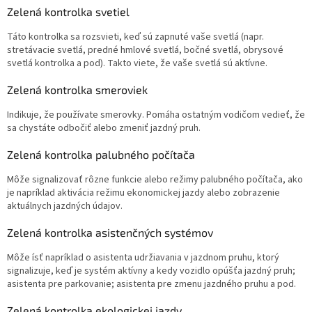
Zelená kontrolka svetiel
Táto kontrolka sa rozsvieti, keď sú zapnuté vaše svetlá (napr.
stretávacie svetlá, predné hmlové svetlá, bočné svetlá, obrysové
svetlá kontrolka a pod). Takto viete, že vaše svetlá sú aktívne.
Zelená kontrolka smeroviek
Indikuje, že používate smerovky. Pomáha ostatným vodičom vedieť, že
sa chystáte odbočiť alebo zmeniť jazdný pruh.
Zelená kontrolka palubného počítača
Môže signalizovať rôzne funkcie alebo režimy palubného počítača, ako
je napríklad aktivácia režimu ekonomickej jazdy alebo zobrazenie
aktuálnych jazdných údajov.
Zelená kontrolka asistenčných systémov
Môže ísť napríklad o asistenta udržiavania v jazdnom pruhu, ktorý
signalizuje, keď je systém aktívny a kedy vozidlo opúšťa jazdný pruh;
asistenta pre parkovanie; asistenta pre zmenu jazdného pruhu a pod.
Zelená kontrolka ekologickej jazdy