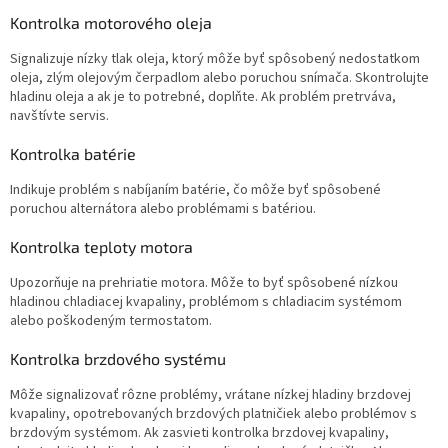
Kontrolka motorového oleja
Signalizuje nízky tlak oleja, ktorý môže byť spôsobený nedostatkom
oleja, zlým olejovým čerpadlom alebo poruchou snímača. Skontrolujte
hladinu oleja a ak je to potrebné, doplňte. Ak problém pretrváva,
navštívte servis.
Kontrolka batérie
Indikuje problém s nabíjaním batérie, čo môže byť spôsobené
poruchou alternátora alebo problémami s batériou.
Kontrolka teploty motora
Upozorňuje na prehriatie motora. Môže to byť spôsobené nízkou
hladinou chladiacej kvapaliny, problémom s chladiacim systémom
alebo poškodeným termostatom.
Kontrolka brzdového systému
Môže signalizovať rôzne problémy, vrátane nízkej hladiny brzdovej
kvapaliny, opotrebovaných brzdových platničiek alebo problémov s
brzdovým systémom. Ak zasvieti kontrolka brzdovej kvapaliny,