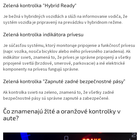
Zelená kontrolka "Hybrid Ready"
Je bežná v hybridných vozidlách a slúži na informovanie vodiča, že
systém vozidla je pripravený na prevádzku v hybridnom režime.
Zelená kontrolka indikátora prívesu
Je súčasťou systému, ktorý monitoruje pripojenie a funkčnosť prívesu
(napr. vozíka, nosiča bicyklov alebo iného prívesného zariadenia). Ak
indikátor svieti, znamená to, že príves je správne pripojený a všetky
pripojené svetlá (brzdové, smerové, parkovacie) a iné elektrické
komponenty na prívesu fungujú správne.
Zelená kontrolka “Zapnuté zadné bezpečnostné pásy”
Ak kontrolka svieti na zeleno, znamená to, že všetky zadné
bezpečnostné pásy sú správne zapnuté a zabezpečené.
Čo znamenajú žlté a oranžové kontrolky v
aute?