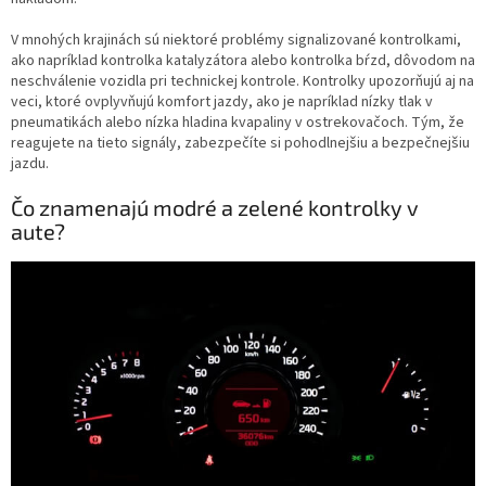
V mnohých krajinách sú niektoré problémy signalizované kontrolkami,
ako napríklad kontrolka katalyzátora alebo kontrolka bŕzd, dôvodom na
neschválenie vozidla pri technickej kontrole. Kontrolky upozorňujú aj na
veci, ktoré ovplyvňujú komfort jazdy, ako je napríklad nízky tlak v
pneumatikách alebo nízka hladina kvapaliny v ostrekovačoch. Tým, že
reagujete na tieto signály, zabezpečíte si pohodlnejšiu a bezpečnejšiu
jazdu.
Čo znamenajú modré a zelené kontrolky v
aute?