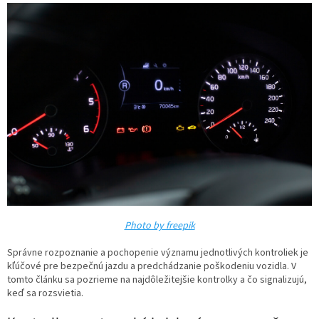
Photo by freepik
Správne rozpoznanie a pochopenie významu jednotlivých kontroliek je
kľúčové pre bezpečnú jazdu a predchádzanie poškodeniu vozidla. V
tomto článku sa pozrieme na najdôležitejšie kontrolky a čo signalizujú,
keď sa rozsvietia.